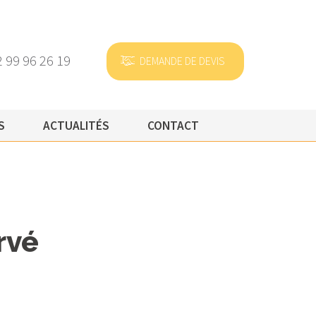
2 99 96 26 19
{
DEMANDE DE DEVIS
S
ACTUALITÉS
CONTACT
rvé