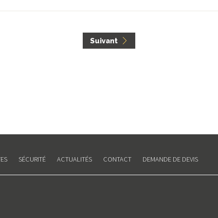
Suivant
<
ES
SÉCURITÉ
ACTUALITÉS
CONTACT
DEMANDE DE DEVIS