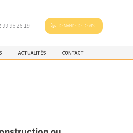
2 99 96 26 19
{
DEMANDE DE DEVIS
S
ACTUALITÉS
CONTACT
construction ou